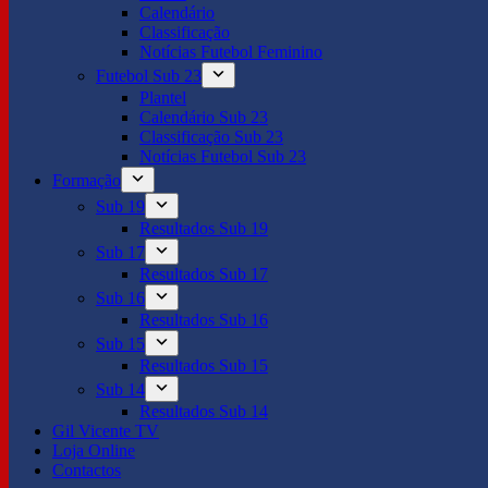
Calendário
Classificação
Notícias Futebol Feminino
Futebol Sub 23
Plantel
Calendário Sub 23
Classificação Sub 23
Notícias Futebol Sub 23
Formação
Sub 19
Resultados Sub 19
Sub 17
Resultados Sub 17
Sub 16
Resultados Sub 16
Sub 15
Resultados Sub 15
Sub 14
Resultados Sub 14
Gil Vicente TV
Loja Online
Contactos