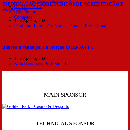
Resultados Sub 14
INFORMAÇÃO SOBRE PEDIDOS DE ACREDITAÇÃO E
Gil Vicente TV
SCOUTING
Loja Online
Contactos
4 de Agosto, 2026
Feminino
,
Formação
,
Notícias Gerais
,
Profissional
Bilhetes à venda para a receção ao Rio Ave FC
3 de Agosto, 2026
Notícias Gerais
,
Profissional
MAIN SPONSOR
TECHNICAL SPONSOR