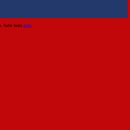
ão. Sabe mais
aqui
.