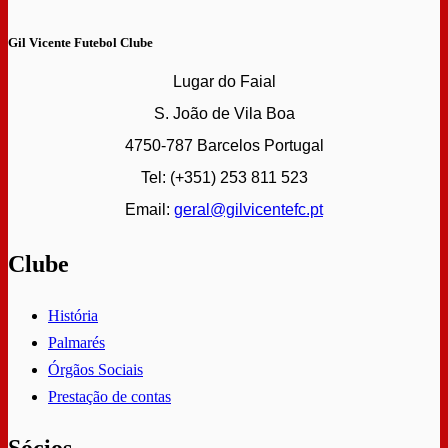
Gil Vicente Futebol Clube
Lugar do Faial
S. João de Vila Boa
4750-787 Barcelos Portugal
Tel: (+351) 253 811 523
Email:
geral@gilvicentefc.pt
Clube
História
Palmarés
Órgãos Sociais
Prestação de contas
Sócios