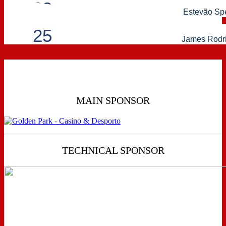
23
Estevão Sp
25
James Rodr
MAIN SPONSOR
TECHNICAL SPONSOR