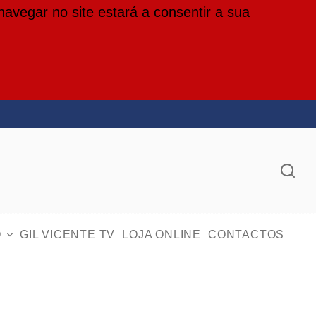
 navegar no site estará a consentir a sua
O
GIL VICENTE TV
LOJA ONLINE
CONTACTOS