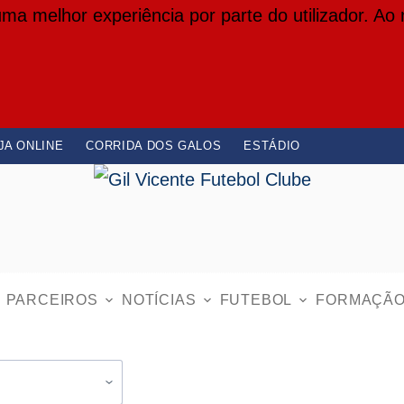
 uma melhor experiência por parte do utilizador. Ao
JA ONLINE
CORRIDA DOS GALOS
ESTÁDIO
PARCEIROS
NOTÍCIAS
FUTEBOL
FORMAÇÃ