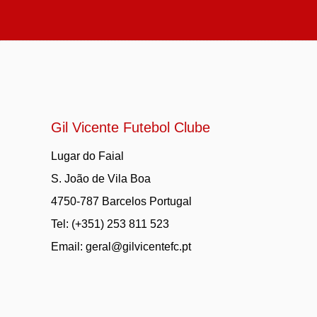
Gil Vicente Futebol Clube
Lugar do Faial
S. João de Vila Boa
4750-787 Barcelos Portugal
Tel: (+351) 253 811 523
Email:
geral@gilvicentefc.pt