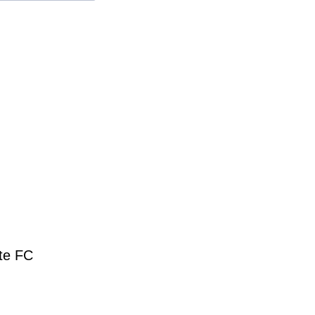
nte FC