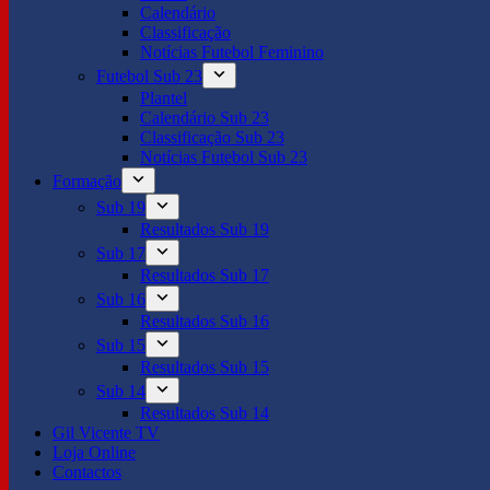
Calendário
Classificação
Notícias Futebol Feminino
Futebol Sub 23
Plantel
Calendário Sub 23
Classificação Sub 23
Notícias Futebol Sub 23
Formação
Sub 19
Resultados Sub 19
Sub 17
Resultados Sub 17
Sub 16
Resultados Sub 16
Sub 15
Resultados Sub 15
Sub 14
Resultados Sub 14
Gil Vicente TV
Loja Online
Contactos