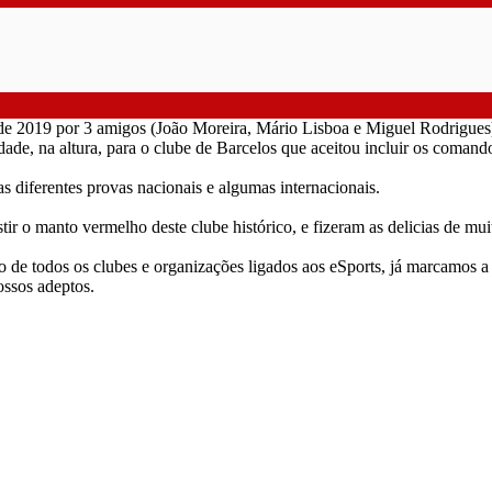
de 2019 por 3 amigos (João Moreira, Mário Lisboa e Miguel Rodrigues) 
, na altura, para o clube de Barcelos que aceitou incluir os comandos 
s diferentes provas nacionais e algumas internacionais.
estir o manto vermelho deste clube histórico, e fizeram as delicias de m
de todos os clubes e organizações ligados aos eSports, já marcamos a 
ossos adeptos.