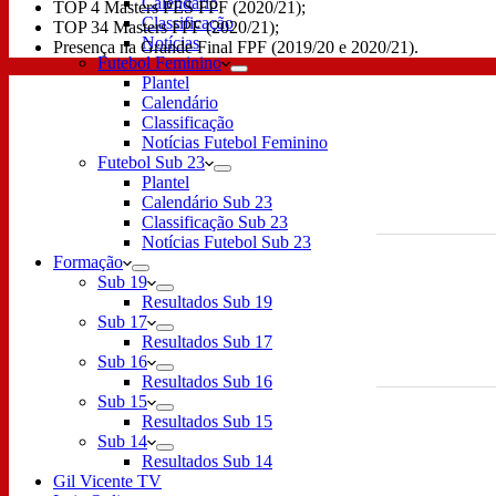
Calendário
TOP 4 Masters PES FPF (2020/21);
Classificação
TOP 34 Masters FPF (2020/21);
Notícias
Presença na Grande Final FPF (2019/20 e 2020/21).
Futebol Feminino
Plantel
Calendário
Classificação
Notícias Futebol Feminino
Futebol Sub 23
Plantel
Calendário Sub 23
Classificação Sub 23
Notícias Futebol Sub 23
Formação
Sub 19
Resultados Sub 19
Sub 17
Resultados Sub 17
Sub 16
Resultados Sub 16
Sub 15
Resultados Sub 15
Sub 14
Resultados Sub 14
Gil Vicente TV