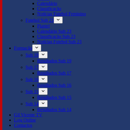
Calendário
Classificação
Notícias Futebol Feminino
Futebol Sub 23
Plantel
Calendário Sub 23
Classificação Sub 23
Notícias Futebol Sub 23
Formação
Sub 19
Resultados Sub 19
Sub 17
Resultados Sub 17
Sub 16
Resultados Sub 16
Sub 15
Resultados Sub 15
Sub 14
Resultados Sub 14
Gil Vicente TV
Loja Online
Contactos