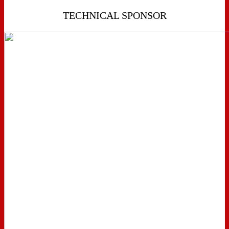
TECHNICAL SPONSOR