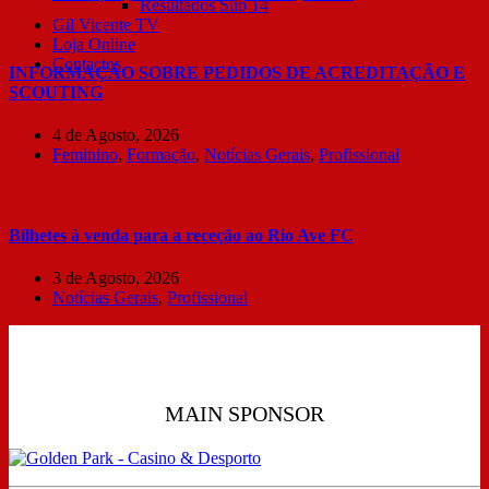
Resultados Sub 14
Gil Vicente TV
Loja Online
Contactos
INFORMAÇÃO SOBRE PEDIDOS DE ACREDITAÇÃO E
SCOUTING
4 de Agosto, 2026
Feminino
,
Formação
,
Notícias Gerais
,
Profissional
Bilhetes à venda para a receção ao Rio Ave FC
3 de Agosto, 2026
Notícias Gerais
,
Profissional
MAIN SPONSOR