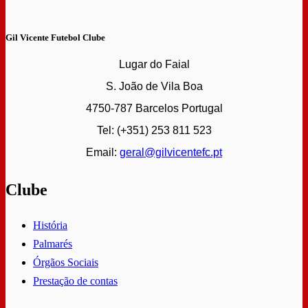
Gil Vicente Futebol Clube
Lugar do Faial
S. João de Vila Boa
4750-787 Barcelos Portugal
Tel: (+351) 253 811 523
Email:
geral@gilvicentefc.pt
Clube
História
Palmarés
Órgãos Sociais
Prestação de contas