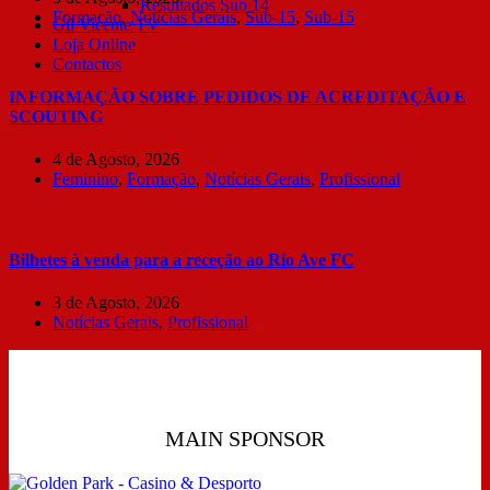
Resultados Sub 14
Formação
,
Notícias Gerais
,
Sub-15
,
Sub-15
Gil Vicente TV
Loja Online
Contactos
INFORMAÇÃO SOBRE PEDIDOS DE ACREDITAÇÃO E
SCOUTING
4 de Agosto, 2026
Feminino
,
Formação
,
Notícias Gerais
,
Profissional
Bilhetes à venda para a receção ao Rio Ave FC
3 de Agosto, 2026
Notícias Gerais
,
Profissional
MAIN SPONSOR