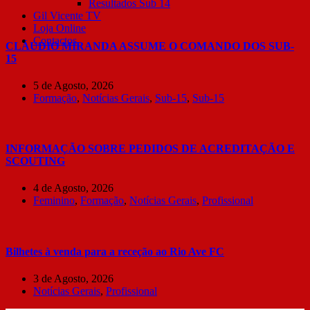
Resultados Sub 14
Gil Vicente TV
Loja Online
Contactos
CLÁUDIO MIRANDA ASSUME O COMANDO DOS SUB-
15
5 de Agosto, 2026
Formação
,
Notícias Gerais
,
Sub-15
,
Sub-15
INFORMAÇÃO SOBRE PEDIDOS DE ACREDITAÇÃO E
SCOUTING
4 de Agosto, 2026
Feminino
,
Formação
,
Notícias Gerais
,
Profissional
Bilhetes à venda para a receção ao Rio Ave FC
3 de Agosto, 2026
Notícias Gerais
,
Profissional