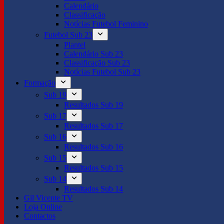
Calendário
Classificação
Notícias Futebol Feminino
Futebol Sub 23
Plantel
Calendário Sub 23
Classificação Sub 23
Notícias Futebol Sub 23
Formação
Sub 19
Resultados Sub 19
Sub 17
Resultados Sub 17
Sub 16
Resultados Sub 16
Sub 15
Resultados Sub 15
Sub 14
Resultados Sub 14
Gil Vicente TV
Loja Online
Contactos