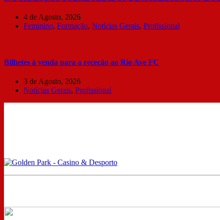
4 de Agosto, 2026
Feminino
,
Formação
,
Notícias Gerais
,
Profissional
Bilhetes à venda para a receção ao Rio Ave FC
3 de Agosto, 2026
Notícias Gerais
,
Profissional