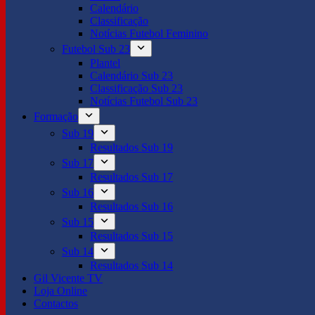
Calendário
Classificação
Notícias Futebol Feminino
Futebol Sub 23
Plantel
Calendário Sub 23
Classificação Sub 23
Notícias Futebol Sub 23
Formação
Sub 19
Resultados Sub 19
Sub 17
Resultados Sub 17
Sub 16
Resultados Sub 16
Sub 15
Resultados Sub 15
Sub 14
Resultados Sub 14
Gil Vicente TV
Loja Online
Contactos