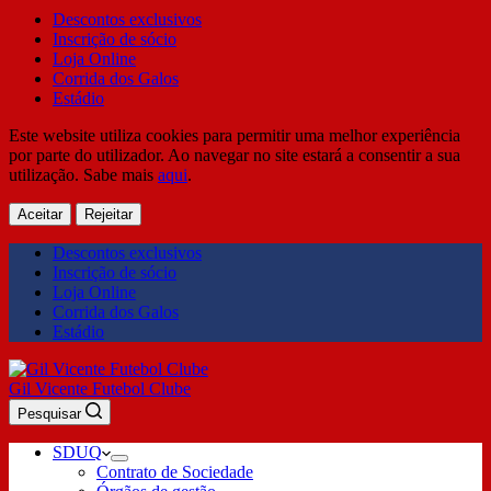
Descontos exclusivos
Inscrição de sócio
Loja Online
Corrida dos Galos
Estádio
Este website utiliza cookies para permitir uma melhor experiência
por parte do utilizador. Ao navegar no site estará a consentir a sua
utilização. Sabe mais
aqui
.
Aceitar
Rejeitar
Descontos exclusivos
Inscrição de sócio
Loja Online
Corrida dos Galos
Estádio
Gil Vicente Futebol Clube
Pesquisar
SDUQ
Contrato de Sociedade