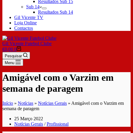
Resultados Sub 15
Sub 14
Resultados Sub 14
Gil Vicente TV
Loja Online
Contactos
Gil Vicente Futebol Clube
€
0,00
0
Pesquisar
Menu
Amigável com o Varzim em
semana de paragem
Início
»
Notícias
»
Notícias Gerais
»
Amigável com o Varzim em
semana de paragem
25 Março 2022
Notícias Gerais
/
Profissional