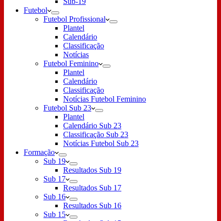
Sub-19
Futebol
Futebol Profissional
Plantel
Calendário
Classificação
Notícias
Futebol Feminino
Plantel
Calendário
Classificação
Notícias Futebol Feminino
Futebol Sub 23
Plantel
Calendário Sub 23
Classificação Sub 23
Notícias Futebol Sub 23
Formação
Sub 19
Resultados Sub 19
Sub 17
Resultados Sub 17
Sub 16
Resultados Sub 16
Sub 15