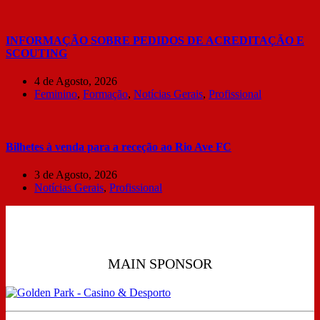
INFORMAÇÃO SOBRE PEDIDOS DE ACREDITAÇÃO E
SCOUTING
4 de Agosto, 2026
Feminino
,
Formação
,
Notícias Gerais
,
Profissional
Bilhetes à venda para a receção ao Rio Ave FC
3 de Agosto, 2026
Notícias Gerais
,
Profissional
MAIN SPONSOR