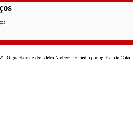
ços
ços
22. O guarda-redes brasileiro Andrew e o médio português João Caiado 