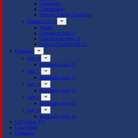
Calendário
Classificação
Notícias Futebol Feminino
Futebol Sub 23
Plantel
Calendário Sub 23
Classificação Sub 23
Notícias Futebol Sub 23
Formação
Sub 19
Resultados Sub 19
Sub 17
Resultados Sub 17
Sub 16
Resultados Sub 16
Sub 15
Resultados Sub 15
Sub 14
Resultados Sub 14
Gil Vicente TV
Loja Online
Contactos