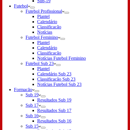
Sub-19
Futebol
Futebol Profissional
Plantel
Calendário
Classificação
Notícias
Futebol Feminino
Plantel
Calendário
Classificação
Notícias Futebol Feminino
Futebol Sub 23
Plantel
Calendário Sub 23
Classificação Sub 23
Notícias Futebol Sub 23
Formação
Sub 19
Resultados Sub 19
Sub 17
Resultados Sub 17
Sub 16
Resultados Sub 16
Sub 15