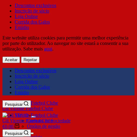
Descontos exclusivos
Inscrição de sócio
Loja Online
Corrida dos Galos
Estádio
Este website utiliza cookies para permitir uma melhor experiência
por parte do utilizador. Ao navegar no site estará a consentir a sua
utilização. Sabe mais
aqui
.
Aceitar
Rejeitar
Descontos exclusivos
Inscrição de sócio
Loja Online
Corrida dos Galos
Estádio
Pesquisar
Gil Vicente Futebol Clube
SDUQ
Gil Vicente Futebol Clube
Contrato de Sociedade
Órgãos de gestão
€
0,00
Clube
Pesquisar