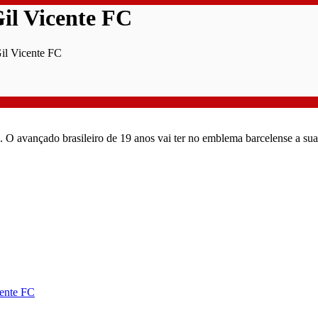
il Vicente FC
il Vicente FC
 O avançado brasileiro de 19 anos vai ter no emblema barcelense a sua p
cente FC