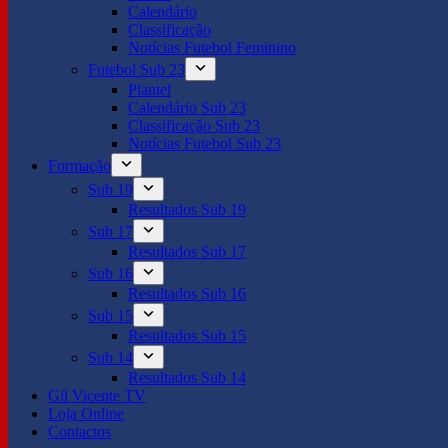
Calendário
Classificação
Notícias Futebol Feminino
Futebol Sub 23
Plantel
Calendário Sub 23
Classificação Sub 23
Notícias Futebol Sub 23
Formação
Sub 19
Resultados Sub 19
Sub 17
Resultados Sub 17
Sub 16
Resultados Sub 16
Sub 15
Resultados Sub 15
Sub 14
Resultados Sub 14
Gil Vicente TV
Loja Online
Contactos