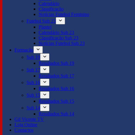
Calendário
Classificação
Notícias Futebol Feminino
Futebol Sub 23
Plantel
Calendário Sub 23
Classificação Sub 23
Notícias Futebol Sub 23
Formação
Sub 19
Resultados Sub 19
Sub 17
Resultados Sub 17
Sub 16
Resultados Sub 16
Sub 15
Resultados Sub 15
Sub 14
Resultados Sub 14
Gil Vicente TV
Loja Online
Contactos