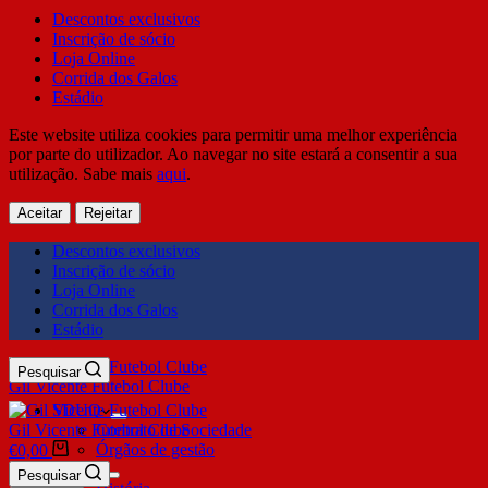
Descontos exclusivos
Inscrição de sócio
Loja Online
Corrida dos Galos
Estádio
Este website utiliza cookies para permitir uma melhor experiência
por parte do utilizador. Ao navegar no site estará a consentir a sua
utilização. Sabe mais
aqui
.
Aceitar
Rejeitar
Descontos exclusivos
Inscrição de sócio
Loja Online
Corrida dos Galos
Estádio
Pesquisar
Gil Vicente Futebol Clube
SDUQ
Gil Vicente Futebol Clube
Contrato de Sociedade
Órgãos de gestão
€
0,00
Clube
Pesquisar