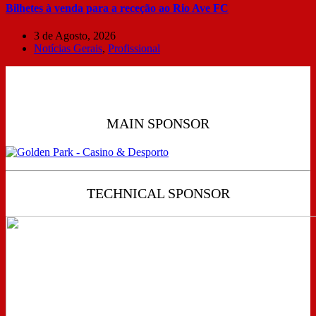
Bilhetes à venda para a receção ao Rio Ave FC
3 de Agosto, 2026
Notícias Gerais
,
Profissional
MAIN SPONSOR
TECHNICAL SPONSOR