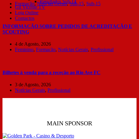
Resultados Sub 14
Formação
,
Notícias Gerais
,
Sub-15
,
Sub-15
Gil Vicente TV
Loja Online
Contactos
INFORMAÇÃO SOBRE PEDIDOS DE ACREDITAÇÃO E
SCOUTING
4 de Agosto, 2026
Feminino
,
Formação
,
Notícias Gerais
,
Profissional
Bilhetes à venda para a receção ao Rio Ave FC
3 de Agosto, 2026
Notícias Gerais
,
Profissional
MAIN SPONSOR