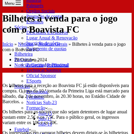
História
Menu
Palmarés
Órgãos Sociais
Bilhetes à venda para o jogo
Prestação de contas
Estatutos
com o Boavista FC
Sócios
Descontos Exclusivos
Lugar Anual & Renovação
Inscrição de sócio
Início
»
Notícias
»
Notícias Gerais
»
Bilhetes à venda para o jogo
Pagamento de quotas
com o Boavista FC
Bilheteira
Parceiros
28 Outubro 2024
Patrocinador Principal
Notícias Gerais
/
Profissional
Technical Sponsor
Oficial Sponsor
ESports
Os bilhetes para a receção ao Boavista FC já estão disponíveis para
Notícias
compra. O jogo da 10.ª jornada da Primeira Liga está marcado para
Profissional
sábado, dia 2 de novembro, às 20.30 horas, no Estádio Cidade de
Feminino
Barcelos.
Notícias Sub-23
Formação
Os bilhetes para os sócios que não sejam detentores de lugar anual
Sub-15
custam entre 2,5€ e os 7,5€. Para o público geral, os ingressos
Sub-17
variam entre os 10€ e os 20€.
Sub-19
Futebol
Os interessados em comprar bilhetes devem dirigir-se às bilheteiras