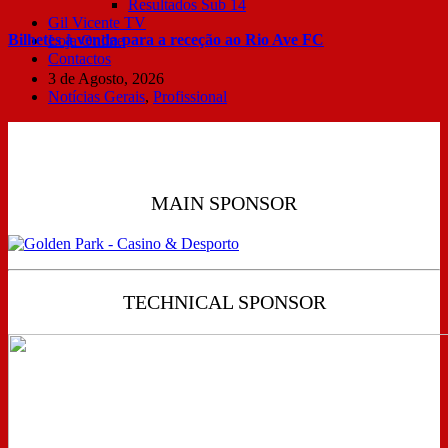
Resultados Sub 14
Gil Vicente TV
Bilhetes à venda para a receção ao Rio Ave FC
Loja Online
Contactos
3 de Agosto, 2026
Notícias Gerais
,
Profissional
MAIN SPONSOR
TECHNICAL SPONSOR