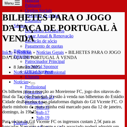
História
Menu
Palmarés
Órgãos Sociais
BILHETES PARA O JOGO
Prestação de contas
Estatutos
DA TAÇA DE PORTUGAL À
Sócios
Descontos Exclusivos
VENDA
Lugar Anual & Renovação
Inscrição de sócio
Pagamento de quotas
Bilheteira
Início
»
Notícias
»
Notícias Gerais
»
BILHETES PARA O JOGO
Parceiros
DA TAÇA DE PORTUGAL À VENDA
Patrocinador Principal
Technical Sponsor
8 Janeiro 2025
Oficial Sponsor
Notícias Gerais
/
Profissional
ESports
Notícias
Profissional
Os bilhetes para a receção ao Moreirense FC, jogo dos oitavos-de-
Feminino
final da Taça de Portugal, já estão à venda nas bilheteiras do Estádio
Notícias Sub-23
Cidade de Barcelos e nas plataformas digitais do Gil Vicente FC. O
Formação
duelo minhoto da prova rainha está marcado para dia 12 de janeiro,
Sub-15
domingo, às 19h45.
Sub-17
Sub-19
Para sócios do Gil Vicente FC os ingressos custam 2,5€ para as
Futebol
bancadas Nascente e Poente e cada associado poderá adquirir um