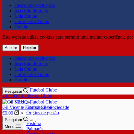
Descontos exclusivos
Inscrição de sócio
Loja Online
Corrida dos Galos
Estádio
Este website utiliza cookies para permitir uma melhor experiência por 
Aceitar
Rejeitar
Descontos exclusivos
Inscrição de sócio
Loja Online
Corrida dos Galos
Estádio
Pesquisar
Gil Vicente Futebol Clube
SDUQ
Gil Vicente Futebol Clube
Contrato de Sociedade
Órgãos de gestão
€
0,00
Clube
Pesquisar
História
Menu
Palmarés