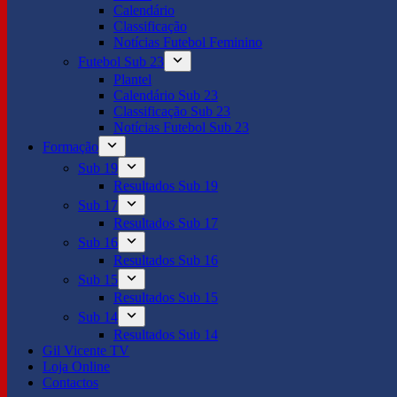
Calendário
Classificação
Notícias Futebol Feminino
Futebol Sub 23
Plantel
Calendário Sub 23
Classificação Sub 23
Notícias Futebol Sub 23
Formação
Sub 19
Resultados Sub 19
Sub 17
Resultados Sub 17
Sub 16
Resultados Sub 16
Sub 15
Resultados Sub 15
Sub 14
Resultados Sub 14
Gil Vicente TV
Loja Online
Contactos