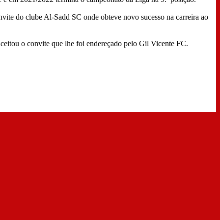
onvite do clube Al-Sadd SC onde obteve novo sucesso na carreira ao
ceitou o convite que lhe foi endereçado pelo Gil Vicente FC.