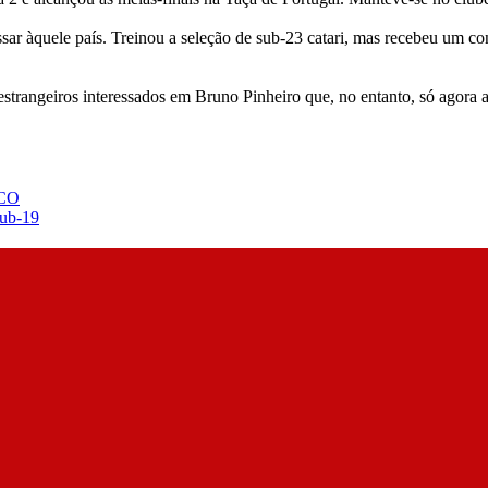
sar àquele país. Treinou a seleção de sub-23 catari, mas recebeu um c
estrangeiros interessados em Bruno Pinheiro que, no entanto, só agora a
CO
Sub-19