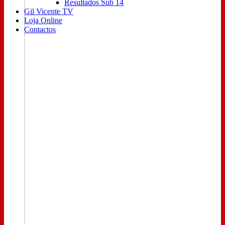
Resultados Sub 14
Gil Vicente TV
Loja Online
Contactos