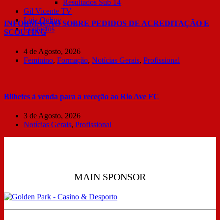
Resultados Sub 14
Gil Vicente TV
Loja Online
INFORMAÇÃO SOBRE PEDIDOS DE ACREDITAÇÃO E
Contactos
SCOUTING
4 de Agosto, 2026
Feminino
,
Formação
,
Notícias Gerais
,
Profissional
Bilhetes à venda para a receção ao Rio Ave FC
3 de Agosto, 2026
Notícias Gerais
,
Profissional
MAIN SPONSOR