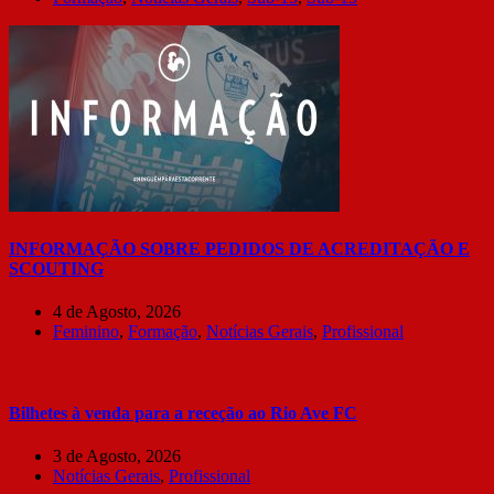
INFORMAÇÃO SOBRE PEDIDOS DE ACREDITAÇÃO E
SCOUTING
4 de Agosto, 2026
Feminino
,
Formação
,
Notícias Gerais
,
Profissional
Bilhetes à venda para a receção ao Rio Ave FC
3 de Agosto, 2026
Notícias Gerais
,
Profissional