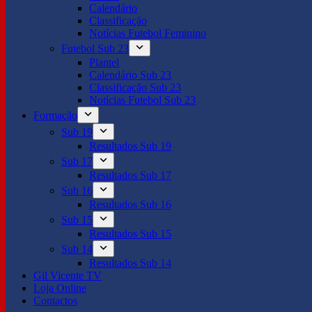
Calendário
Classificação
Notícias Futebol Feminino
Futebol Sub 23
Plantel
Calendário Sub 23
Classificação Sub 23
Notícias Futebol Sub 23
Formação
Sub 19
Resultados Sub 19
Sub 17
Resultados Sub 17
Sub 16
Resultados Sub 16
Sub 15
Resultados Sub 15
Sub 14
Resultados Sub 14
Gil Vicente TV
Loja Online
Contactos