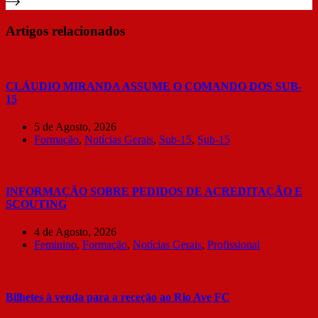
Artigos relacionados
CLÁUDIO MIRANDA ASSUME O COMANDO DOS SUB-
15
5 de Agosto, 2026
Formação
,
Notícias Gerais
,
Sub-15
,
Sub-15
INFORMAÇÃO SOBRE PEDIDOS DE ACREDITAÇÃO E
SCOUTING
4 de Agosto, 2026
Feminino
,
Formação
,
Notícias Gerais
,
Profissional
Bilhetes à venda para a receção ao Rio Ave FC