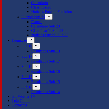
Calendário
Classificação
Notícias Futebol Feminino
Futebol Sub 23
Plantel
Calendário Sub 23
Classificação Sub 23
Notícias Futebol Sub 23
Formação
Sub 19
Resultados Sub 19
Sub 17
Resultados Sub 17
Sub 16
Resultados Sub 16
Sub 15
Resultados Sub 15
Sub 14
Resultados Sub 14
Gil Vicente TV
Loja Online
Contactos