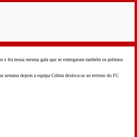
orto e foi nessa mesma gala que se entregaram também os prémios
a semana depois a equipa Gilista desloca-se ao terreno do FC