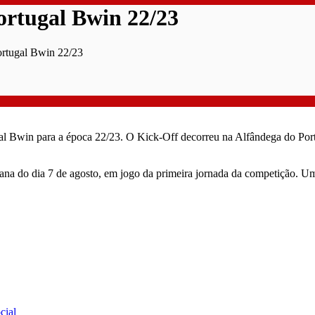
ortugal Bwin 22/23
ortugal Bwin 22/23
rtugal Bwin para a época 22/23. O Kick-Off decorreu na Alfândega do P
na do dia 7 de agosto, em jogo da primeira jornada da competição. Um
cial