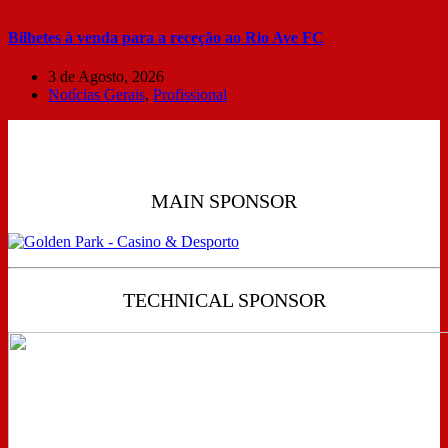
Bilhetes à venda para a receção ao Rio Ave FC
3 de Agosto, 2026
Notícias Gerais
,
Profissional
MAIN SPONSOR
TECHNICAL SPONSOR