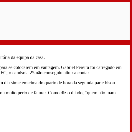
tória da equipa da casa.
 para se colocarem em vantagem. Gabriel Pereira foi carregado em
 FC, o camisola 25 não conseguiu atirar a contar.
m dia sim e em cima do quarto de hora da segunda parte bisou.
icou muito perto de faturar. Como diz o ditado, “quem não marca