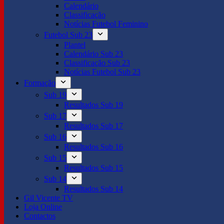
Calendário
Classificação
Notícias Futebol Feminino
Futebol Sub 23
Plantel
Calendário Sub 23
Classificação Sub 23
Notícias Futebol Sub 23
Formação
Sub 19
Resultados Sub 19
Sub 17
Resultados Sub 17
Sub 16
Resultados Sub 16
Sub 15
Resultados Sub 15
Sub 14
Resultados Sub 14
Gil Vicente TV
Loja Online
Contactos