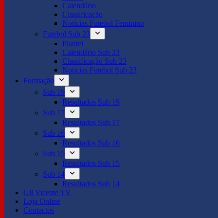
Calendário
Classificação
Notícias Futebol Feminino
Futebol Sub 23
Plantel
Calendário Sub 23
Classificação Sub 23
Notícias Futebol Sub 23
Formação
Sub 19
Resultados Sub 19
Sub 17
Resultados Sub 17
Sub 16
Resultados Sub 16
Sub 15
Resultados Sub 15
Sub 14
Resultados Sub 14
Gil Vicente TV
Loja Online
Contactos