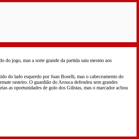
o do jogo, mas a sorte grande da partida saiu mesmo aos
atido do lado esquerdo por Juan Boselli, mas o cabeceamento do
 remate rasteiro. O guardião do Arouca defendeu sem grandes
árias as oportunidades de golo dos Gilistas, mas o marcador acbou