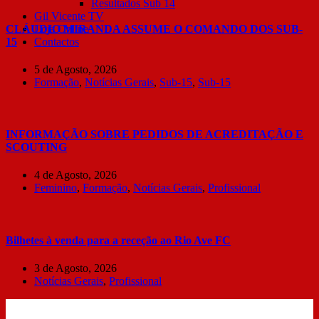
Resultados Sub 14
Gil Vicente TV
CLÁUDIO MIRANDA ASSUME O COMANDO DOS SUB-
Loja Online
15
Contactos
5 de Agosto, 2026
Formação
,
Notícias Gerais
,
Sub-15
,
Sub-15
INFORMAÇÃO SOBRE PEDIDOS DE ACREDITAÇÃO E
SCOUTING
4 de Agosto, 2026
Feminino
,
Formação
,
Notícias Gerais
,
Profissional
Bilhetes à venda para a receção ao Rio Ave FC
3 de Agosto, 2026
Notícias Gerais
,
Profissional