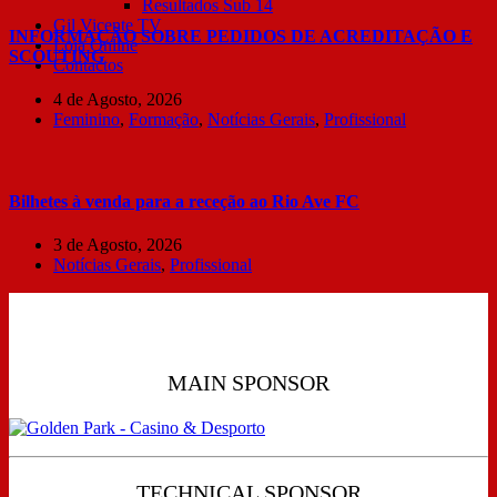
Resultados Sub 14
Gil Vicente TV
INFORMAÇÃO SOBRE PEDIDOS DE ACREDITAÇÃO E
Loja Online
SCOUTING
Contactos
4 de Agosto, 2026
Feminino
,
Formação
,
Notícias Gerais
,
Profissional
Bilhetes à venda para a receção ao Rio Ave FC
3 de Agosto, 2026
Notícias Gerais
,
Profissional
MAIN SPONSOR
TECHNICAL SPONSOR