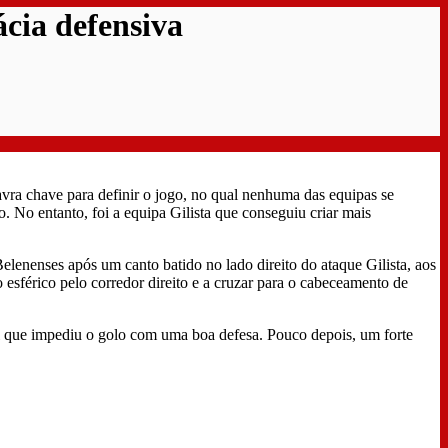
ácia defensiva
ra chave para definir o jogo, no qual nenhuma das equipas se
o. No entanto, foi a equipa Gilista que conseguiu criar mais
elenenses após um canto batido no lado direito do ataque Gilista, aos
 esférico pelo corredor direito e a cruzar para o cabeceamento de
ul que impediu o golo com uma boa defesa. Pouco depois, um forte