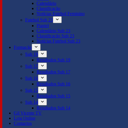
Calendário
Classificação
Notícias Futebol Feminino
Futebol Sub 23
Plantel
Calendário Sub 23
Classificação Sub 23
Notícias Futebol Sub 23
Formação
Sub 19
Resultados Sub 19
Sub 17
Resultados Sub 17
Sub 16
Resultados Sub 16
Sub 15
Resultados Sub 15
Sub 14
Resultados Sub 14
Gil Vicente TV
Loja Online
Contactos