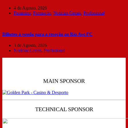
4 de Agosto, 2026
Feminino
,
Formação
,
Notícias Gerais
,
Profissional
Bilhetes à venda para a receção ao Rio Ave FC
3 de Agosto, 2026
Notícias Gerais
,
Profissional
MAIN SPONSOR
TECHNICAL SPONSOR