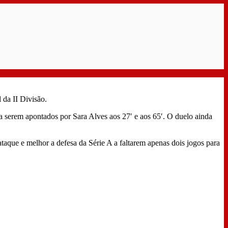
 da II Divisão.
 a serem apontados por Sara Alves aos 27′ e aos 65′. O duelo ainda
taque e melhor a defesa da Série A a faltarem apenas dois jogos para