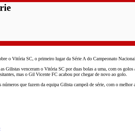
rie
obre o Vitória SC, o primeiro lugar da Série A do Campeonato Nacional
, as Gilistas venceram o Vitória SC por duas bolas a uma, com os golos
itantes, mas o Gil Vicente FC acabou por chegar de novo ao golo.
os números que fazem da equipa Gilista campeã de série, com o melhor a
e