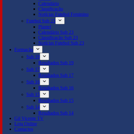
Calendário
Classificação
Notícias Futebol Feminino
Futebol Sub 23
Plantel
Calendário Sub 23
Classificação Sub 23
Notícias Futebol Sub 23
Formação
Sub 19
Resultados Sub 19
Sub 17
Resultados Sub 17
Sub 16
Resultados Sub 16
Sub 15
Resultados Sub 15
Sub 14
Resultados Sub 14
Gil Vicente TV
Loja Online
Contactos