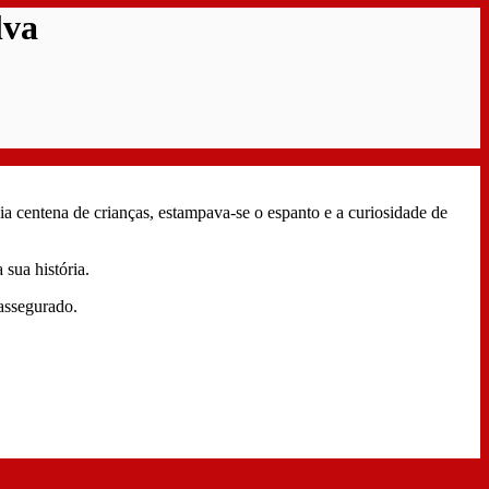
lva
ia centena de crianças, estampava-se o espanto e a curiosidade de
sua história.
 assegurado.