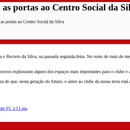
 as portas ao Centro Social da Si
as portas ao Centro Social da Silva
a e Recreio da Silva, na passada segunda-feira. No rosto de mais de me
ovos exploraram alguns dos espaços mais importantes para o clube e a 
eza de que, nesta geração do futuro, o amor ao clube da nossa terra está
nte FC à I Liga