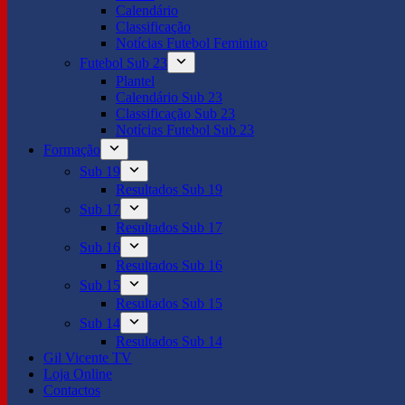
Calendário
Classificação
Notícias Futebol Feminino
Futebol Sub 23
Plantel
Calendário Sub 23
Classificação Sub 23
Notícias Futebol Sub 23
Formação
Sub 19
Resultados Sub 19
Sub 17
Resultados Sub 17
Sub 16
Resultados Sub 16
Sub 15
Resultados Sub 15
Sub 14
Resultados Sub 14
Gil Vicente TV
Loja Online
Contactos