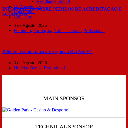
Resultados Sub 14
Gil Vicente TV
INFORMAÇÃO SOBRE PEDIDOS DE ACREDITAÇÃO E
Loja Online
SCOUTING
Contactos
4 de Agosto, 2026
Feminino
,
Formação
,
Notícias Gerais
,
Profissional
Bilhetes à venda para a receção ao Rio Ave FC
3 de Agosto, 2026
Notícias Gerais
,
Profissional
MAIN SPONSOR
TECHNICAL SPONSOR