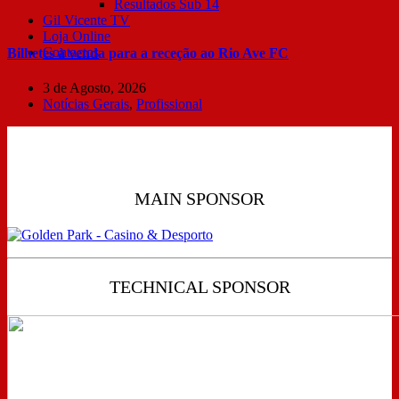
Resultados Sub 14
Gil Vicente TV
Loja Online
Contactos
Bilhetes à venda para a receção ao Rio Ave FC
3 de Agosto, 2026
Notícias Gerais
,
Profissional
MAIN SPONSOR
TECHNICAL SPONSOR