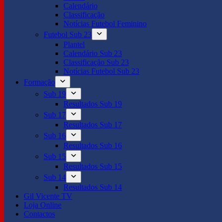
Calendário
Classificação
Notícias Futebol Feminino
Futebol Sub 23
Plantel
Calendário Sub 23
Classificação Sub 23
Notícias Futebol Sub 23
Formação
Sub 19
Resultados Sub 19
Sub 17
Resultados Sub 17
Sub 16
Resultados Sub 16
Sub 15
Resultados Sub 15
Sub 14
Resultados Sub 14
Gil Vicente TV
Loja Online
Contactos