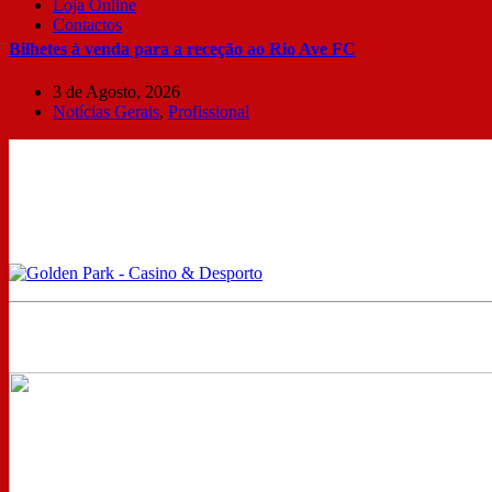
Loja Online
Contactos
Bilhetes à venda para a receção ao Rio Ave FC
3 de Agosto, 2026
Notícias Gerais
,
Profissional