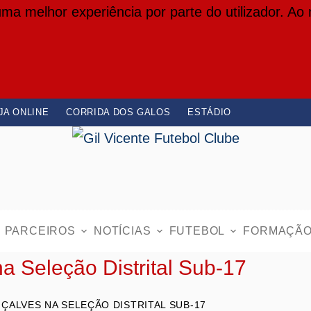
 uma melhor experiência por parte do utilizador. Ao
JA ONLINE
CORRIDA DOS GALOS
ESTÁDIO
PARCEIROS
NOTÍCIAS
FUTEBOL
FORMAÇÃ
a Seleção Distrital Sub-17
NÇALVES NA SELEÇÃO DISTRITAL SUB-17