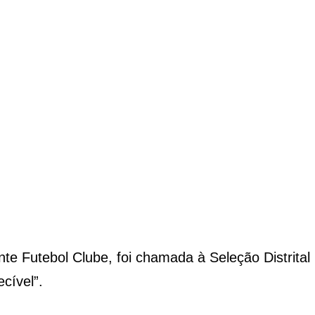
nte Futebol Clube, foi chamada à Seleção Distrit
cível”.