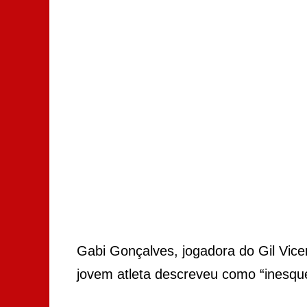
Gabi Gonçalves, jogadora do Gil Vice
jovem atleta descreveu como “inesque