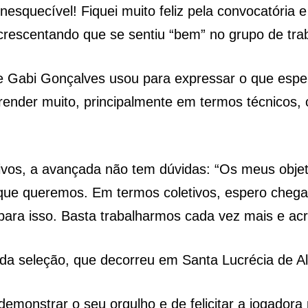
esquecível! Fiquei muito feliz pela convocatória e
crescentando que se sentiu “bem” no grupo de traba
e Gabi Gonçalves usou para expressar o que espe
prender muito, principalmente em termos técnicos,
ivos, a avançada não tem dúvidas: “Os meus objet
 que queremos. Em termos coletivos, espero chega
para isso. Basta trabalharmos cada vez mais e acr
da seleção, que decorreu em Santa Lucrécia de Al
emonstrar o seu orgulho e de felicitar a jogadora