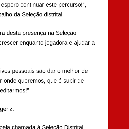
 espero continuar este percurso!”,
lho da Seleção distrital.
ra desta presença na Seleção
 crescer enquanto jogadora e ajudar a
ivos pessoais são dar o melhor de
r onde queremos, que é subir de
editarmos!”
geriz.
 pela chamada à Seleção Distrital