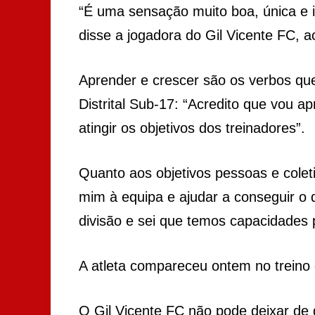
“É uma sensação muito boa, única e in
disse a jogadora do Gil Vicente FC, a
Aprender e crescer são os verbos qu
Distrital Sub-17: “Acredito que vou a
atingir os objetivos dos treinadores”.
Quanto aos objetivos pessoas e colet
mim à equipa e ajudar a conseguir o
divisão e sei que temos capacidades 
A atleta compareceu ontem no treino 
O Gil Vicente FC não pode deixar de d