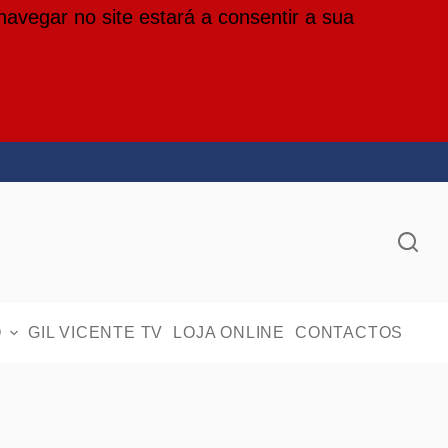
 navegar no site estará a consentir a sua
O
GIL VICENTE TV
LOJA ONLINE
CONTACTOS