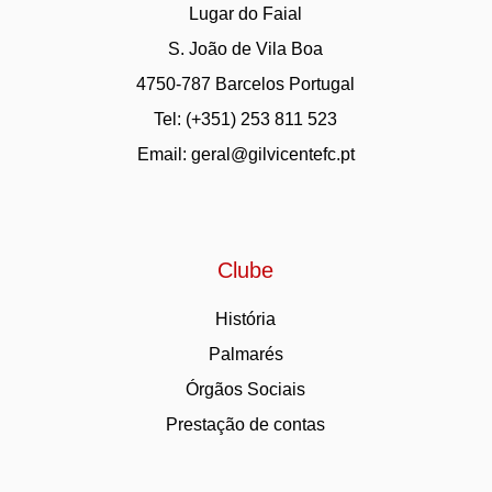
Lugar do Faial
S. João de Vila Boa
4750-787 Barcelos Portugal
Tel: (+351) 253 811 523
Email:
geral@gilvicentefc.pt
Clube
História
Palmarés
Órgãos Sociais
Prestação de contas