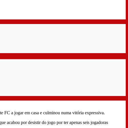
e FC a jogar em casa e culminou numa vitória expressiva.
ue acabou por desistir do jogo por ter apenas seis jogadoras