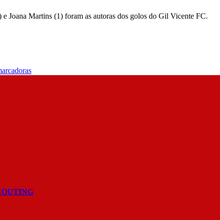
) e Joana Martins (1) foram as autoras dos golos do Gil Vicente FC.
marcadoras
COUTING