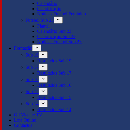
Calendário
Classificação
Notícias Futebol Feminino
Futebol Sub 23
Plantel
Calendário Sub 23
Classificação Sub 23
Notícias Futebol Sub 23
Formação
Sub 19
Resultados Sub 19
Sub 17
Resultados Sub 17
Sub 16
Resultados Sub 16
Sub 15
Resultados Sub 15
Sub 14
Resultados Sub 14
Gil Vicente TV
Loja Online
Contactos