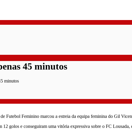
penas 45 minutos
45 minutos
de Futebol Feminino marcou a estreia da equipa feminina do Gil Vicent
am 12 golos e conseguiram uma vitória expressiva sobre o FC Lousada, q