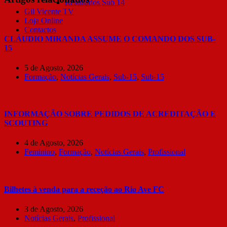
Resultados Sub 14
Gil Vicente TV
Loja Online
Contactos
CLÁUDIO MIRANDA ASSUME O COMANDO DOS SUB-
15
5 de Agosto, 2026
Formação
,
Notícias Gerais
,
Sub-15
,
Sub-15
INFORMAÇÃO SOBRE PEDIDOS DE ACREDITAÇÃO E
SCOUTING
4 de Agosto, 2026
Feminino
,
Formação
,
Notícias Gerais
,
Profissional
Bilhetes à venda para a receção ao Rio Ave FC
3 de Agosto, 2026
Notícias Gerais
,
Profissional