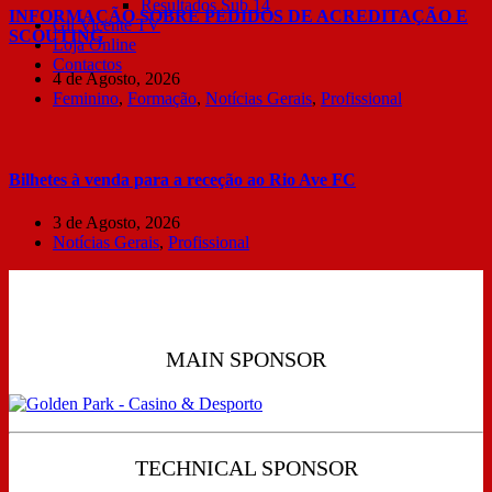
Resultados Sub 14
INFORMAÇÃO SOBRE PEDIDOS DE ACREDITAÇÃO E
Gil Vicente TV
SCOUTING
Loja Online
Contactos
4 de Agosto, 2026
Feminino
,
Formação
,
Notícias Gerais
,
Profissional
Bilhetes à venda para a receção ao Rio Ave FC
3 de Agosto, 2026
Notícias Gerais
,
Profissional
MAIN SPONSOR
TECHNICAL SPONSOR