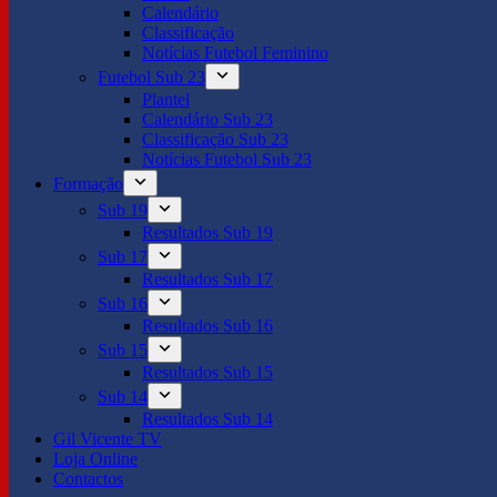
Calendário
Classificação
Notícias Futebol Feminino
Futebol Sub 23
Plantel
Calendário Sub 23
Classificação Sub 23
Notícias Futebol Sub 23
Formação
Sub 19
Resultados Sub 19
Sub 17
Resultados Sub 17
Sub 16
Resultados Sub 16
Sub 15
Resultados Sub 15
Sub 14
Resultados Sub 14
Gil Vicente TV
Loja Online
Contactos