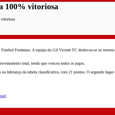
a 100% vitoriosa
 vitoriosa
e Futebol Feminino. A equipa do Gil Vicente FC deslocou-se ao terreno
roveitamento total, sendo que venceu todos os jogos.
s na liderança da tabela classificativa, com 21 pontos. O segundo luga
nuel