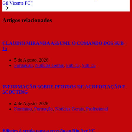
Gil Vicente FC”
Artigos relacionados
CLÁUDIO MIRANDA ASSUME O COMANDO DOS SUB-
15
5 de Agosto, 2026
Formação
,
Notícias Gerais
,
Sub-15
,
Sub-15
INFORMAÇÃO SOBRE PEDIDOS DE ACREDITAÇÃO E
SCOUTING
4 de Agosto, 2026
Feminino
,
Formação
,
Notícias Gerais
,
Profissional
Bilhetes à venda para a receção ao Rio Ave FC